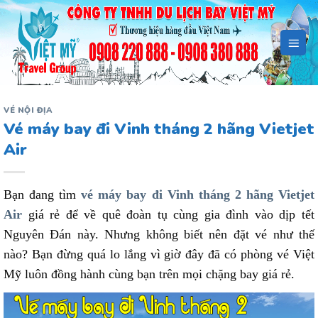
Bỏ
qua
nội
dung
VÉ NỘI ĐỊA
Vé máy bay đi Vinh tháng 2 hãng Vietjet
Air
Bạn đang tìm
vé máy bay đi Vinh tháng 2 hãng Vietjet
Air
giá rẻ để về quê đoàn tụ cùng gia đình vào dịp tết
Nguyên Đán này. Nhưng không biết nên đặt vé như thế
nào? Bạn đừng quá lo lắng vì giờ đây đã có phòng vé Việt
Mỹ luôn đồng hành cùng bạn trên mọi chặng bay giá rẻ.