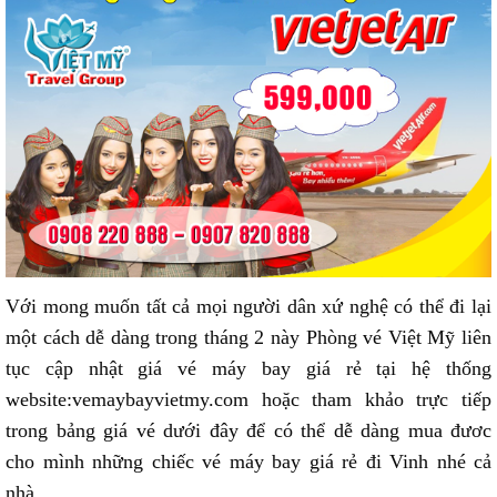
Với mong muốn tất cả mọi người dân xứ nghệ có thể đi lại
một cách dễ dàng trong tháng 2 này Phòng vé Việt Mỹ liên
tục cập nhật giá vé máy bay giá rẻ tại hệ thống
website:vemaybayvietmy.com hoặc tham khảo trực tiếp
trong bảng giá vé dưới đây để có thể dễ dàng mua đươc
cho mình những chiếc vé máy bay giá rẻ đi Vinh nhé cả
nhà.