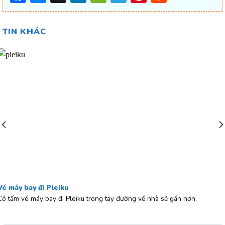
TIN KHÁC
Vé máy bay đi Pleiku
Có tấm vé máy bay đi Pleiku trong tay đường về nhà sẽ gần hơn,