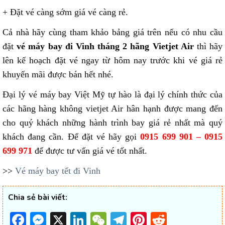
+ Đặt vé càng sớm giá vé càng rẻ.
Cả nhà hãy cùng tham khảo bảng giá trên nếu có nhu cầu
đặt
vé máy bay đi Vinh tháng 2 hãng Vietjet Air
thì hãy
lên kế hoạch đặt vé ngay từ hôm nay trước khi vé giá rẻ
khuyến mãi được bán hết nhé.
Đại lý vé máy bay Việt Mỹ tự hào là đại lý chính thức của
các hãng hàng không vietjet Air hân hạnh được mang đến
cho quý khách những hành trình bay giá rẻ nhất mà quý
khách đang cần. Để đặt vé hãy gọi
0915 699 901 – 0915
699 971
để được tư vấn giá vé tốt nhất.
>>
Vé máy bay tết đi Vinh
Chia sẻ bài viết:
Facebook
Messenger
X
LinkedIn
WeChat
Telegram
Pinterest
Reddit