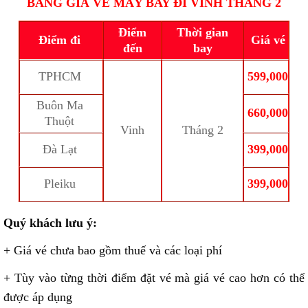
BẢNG GIÁ VÉ MÁY BAY ĐI VINH THÁNG 2
Điểm
Thời gian
Điểm đi
Giá vé
đến
bay
TPHCM
599,000
Buôn Ma
660,000
Thuột
Vinh
Tháng 2
Đà Lạt
399,000
Pleiku
399,000
Quý khách lưu ý:
+ Giá vé chưa bao gồm thuế và các loại phí
+ Tùy vào từng thời điểm đặt vé mà giá vé cao hơn có thể
được áp dụng