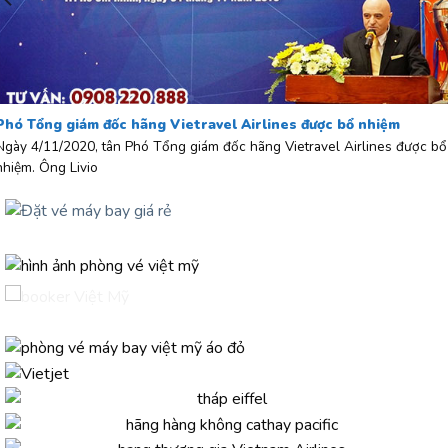
Phó Tổng giám đốc hãng Vietravel Airlines được bổ nhiệm
Ngày 4/11/2020, tân Phó Tổng giám đốc hãng Vietravel Airlines được bổ
nhiệm. Ông Livio