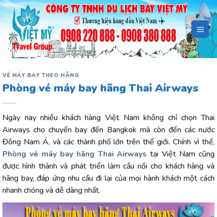
Bỏ
qua
nội
dung
VÉ MÁY BAY THEO HÃNG
Phòng vé máy bay hãng Thai Airways
Ngày nay nhiều khách hàng Việt Nam không chỉ chọn Thai
Airways cho chuyến bay đến Bangkok mà còn đến các nước
Đông Nam Á, và các thành phố lớn trên thế giới. Chính vì thế,
Phòng vé máy bay hãng Thai Airways
tại Việt Nam cũng
được hình thành và phát triển làm cầu nối cho khách hàng và
hãng bay, đáp ứng nhu cầu đi lại của mọi hành khách một cách
nhanh chóng và dễ dàng nhất.