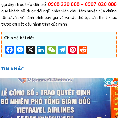
0908 220 888 – 0907 820 888
gọi điện trực tiếp đến số:
quý khách sẽ được đội ngũ nhân viên giàu tâm huyết của chúng
tôi tư vấn về hành trình bay, giá vé và các thủ tục cần thiết khác
trước khi bắt đầu hành trình của mình.
Chia sẻ bài viết:
Facebook
Messenger
X
LinkedIn
WeChat
Telegram
Pinterest
Reddit
TIN KHÁC