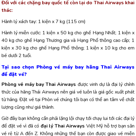
Đối với các chặng bay quốc tế còn lại do Thai Airways khai
thác:
Hành lý xách tay: 1 kiện x 7 kg (115 cm)
Hành lý miễn cước: 1 kiện x 50 kg cho ghế Hạng Nhất; 1 kiện x
40 kg cho ghế Hạng Thương gia và Hạng Phổ thông cao cấp; 1
kiện x 30 kg cho ghế Hạng Phổ thông; 1 kiện x 10 kg cho em
bé dưới 2 tuổi.
Tại sao chọn Phòng vé máy bay hãng Thai Airways
để đặt vé?
Phòng vé máy bay Thai Airways
được vinh dự là đại lý chính
thức của hãng Thái Airways nên giá vé luôn là giá gốc xuất phát
từ hãng. Đặt vé tại Phòn vé chúng tôi bạn có thể an tâm về chất
lượng cũng như giá thành.
Giờ đây bạn không cần phải lặng lội chạy tới chạy lui tới các đại lý
để đặt vé vì đã có
đại lý Thai Airways
Việt Mỹ hỗ trợ bạn săn
vé rẻ từ A đến Z. Không những thế bạn còn được giao vé miễn