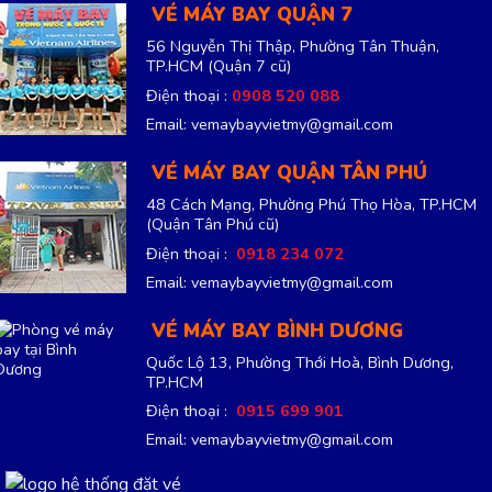
VÉ MÁY BAY QUẬN 7
56 Nguyễn Thị Thập, Phường Tân Thuận,
TP.HCM
(Quận 7 cũ)
Điện thoại :
0908 520 088
Email: vemaybayvietmy@gmail.com
VÉ MÁY BAY QUẬN TÂN PHÚ
48 Cách Mạng, Phường Phú Thọ Hòa, TP.HCM
(Quận Tân Phú cũ)
Điện thoại :
0918 234 072
Email: vemaybayvietmy@gmail.com
VÉ MÁY BAY BÌNH DƯƠNG
Quốc Lộ 13, Phường Thới Hoà, Bình Dương,
TP.HCM
Điện thoại :
0915 699 901
Email: vemaybayvietmy@gmail.com