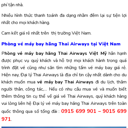
phí tận nhà.
Nhiều hình thức thanh toánh đa dạng nhằm đêm lại sự tiện lợi
nhất cho mọi khách hàng.
Cam kết giá rẻ nhất trên thị trường Việt Nam.
Phòng vé máy bay hãng Thai Airways tại Việt Nam
P
hòng vé máy bay hãng Thai Airways Việt Mỹ
hân hạnh
được phục vụ quý khách và hỗ trợ mọi khách hành trong quá
trình đặt vé cũng như săn tìm những tấm vé máy bay giá rẻ.
Hiện nay, Đại lý Thai Airways là địa chỉ tin cậy nhất dành cho du
khách muốn mua
vé máy bay Thai Airways
đi du lịch, thăm
người thân, công tác,… Nếu có nhu cầu mua vé và muốn biết
thêm thông tin cụ thể về giá vé Thai Airways, quý khách hàng
vui lòng liên hệ Đại lý vé máy bay hãng Thai Airways trên toàn
0915 699 901 – 9015 699
quốc thông qua số tổng đài :
971
.