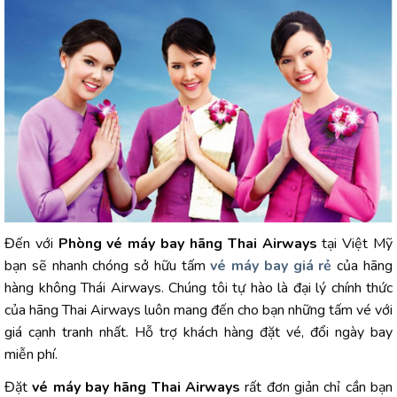
Đến với
Phòng vé máy bay hãng Thai Airways
tại Việt Mỹ
bạn sẽ nhanh chóng sở hữu tấm
vé máy bay giá rẻ
của hãng
hàng không Thái Airways. Chúng tôi tự hào là đại lý chính thức
của hãng Thai Airways luôn mang đến cho bạn những tấm vé với
giá cạnh tranh nhất. Hỗ trợ khách hàng đặt vé, đổi ngày bay
miễn phí.
Đặt
vé máy bay hãng Thai Airways
rất đơn giản chỉ cần bạn