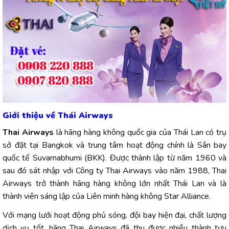
Giới thiệu về Thái Airways
Thai Airways
là hãng hàng không quốc gia của Thái Lan có trụ
sở đặt tại Bangkok và trung tâm hoạt động chính là Sân bay
quốc tế Suvarnabhumi (BKK). Được thành lập từ năm 1960 và
sau đó sát nhập với Công ty Thai Airways vào năm 1988, Thai
Airways trở thành hãng hàng không lớn nhất Thái Lan và là
thành viên sáng lập của Liên minh hàng không Star Alliance.
Với mạng lưới hoạt động phủ sóng, đội bay hiện đại, chất lượng
dịch vụ tốt, hãng Thai Airways đã thu được nhiều thành tựu