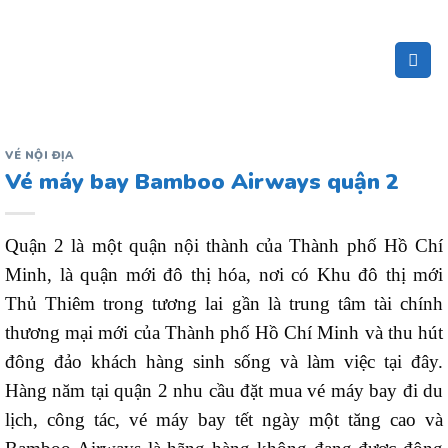
Bỏ
qua
nội
dung
VÉ NỘI ĐỊA
Vé máy bay Bamboo Airways quận 2
Quận 2 là một quận nội thành của Thành phố Hồ Chí
Minh, là quận mới đô thị hóa, nơi có Khu đô thị mới
Thủ Thiêm trong tương lai gần là trung tâm tài chính
thương mại mới của Thành phố Hồ Chí Minh và thu hút
đông đảo khách hàng sinh sống và làm việc tại đây.
Hàng năm tại quận 2 nhu cầu đặt mua vé máy bay đi du
lịch, công tác, vé máy bay tết ngày một tăng cao và