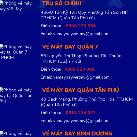
TRỤ SỞ CHÍNH
466/8 Tân Kỳ Tân Qúy, Phường Tân Sơn Nhì,
TP.HCM
(Quận Tân Phú cũ)
Điện thoại :
0908 220 888
Email: vemaybayvietmy@gmail.com
VÉ MÁY BAY QUẬN 7
56 Nguyễn Thị Thập, Phường Tân Thuận,
TP.HCM
(Quận 7 cũ)
Điện thoại :
0908 520 088
Email: vemaybayvietmy@gmail.com
VÉ MÁY BAY QUẬN TÂN PHÚ
48 Cách Mạng, Phường Phú Thọ Hòa, TP.HCM
(Quận Tân Phú cũ)
Điện thoại :
0918 234 072
Email: vemaybayvietmy@gmail.com
VÉ MÁY BAY BÌNH DƯƠNG