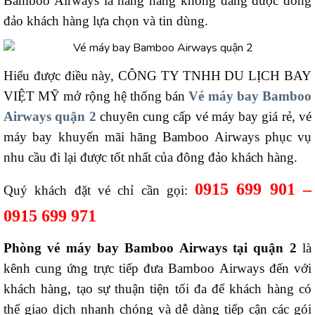
Bamboo Airways là hãng hàng không đang được đông
đảo khách hàng lựa chọn và tin dùng.
Hiểu được điều này, CÔNG TY TNHH DU LỊCH BAY
VIỆT MỸ mở rộng hệ thống bán
Vé máy bay Bamboo
Airways quận 2
chuyên cung cấp vé máy bay giá rẻ, vé
máy bay khuyến mãi hãng Bamboo Airways phục vụ
nhu cầu đi lại được tốt nhất của đông đảo khách hàng.
0915 699 901 –
Quý khách đặt vé chỉ cần gọi:
0915 699 971
Phòng vé máy bay Bamboo Airways tại quận 2
là
kênh cung ứng trực tiếp đưa Bamboo Airways đến với
khách hàng, tạo sự thuận tiện tối đa để khách hàng có
thể giao dịch nhanh chóng và dễ dàng tiếp cận các gói