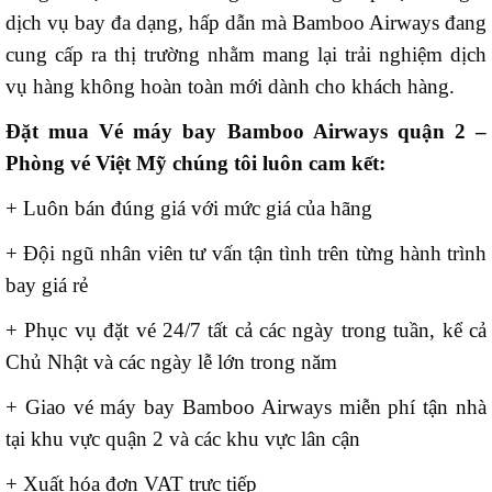
dịch vụ bay đa dạng, hấp dẫn mà Bamboo Airways đang
cung cấp ra thị trường nhằm mang lại trải nghiệm dịch
vụ hàng không hoàn toàn mới dành cho khách hàng.
Đặt mua Vé máy bay Bamboo Airways quận 2 –
Phòng vé Việt Mỹ chúng tôi luôn cam kết:
+ Luôn bán đúng giá với mức giá của hãng
+ Đội ngũ nhân viên tư vấn tận tình trên từng hành trình
bay giá rẻ
+ Phục vụ đặt vé 24/7 tất cả các ngày trong tuần, kể cả
Chủ Nhật và các ngày lễ lớn trong năm
+ Giao vé máy bay Bamboo Airways miễn phí tận nhà
tại khu vực quận 2 và các khu vực lân cận
+ Xuất hóa đơn VAT trực tiếp