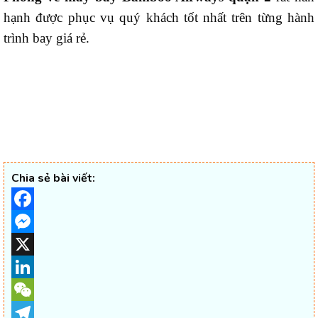
hạnh được phục vụ quý khách tốt nhất trên từng hành
trình bay giá rẻ.
Chia sẻ bài viết:
Facebook
Messenger
X
LinkedIn
WeChat