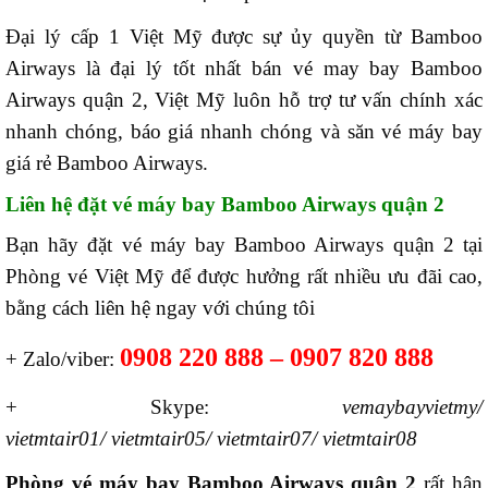
Đại lý cấp 1 Việt Mỹ được sự ủy quyền từ Bamboo
Airways là đại lý tốt nhất bán vé may bay Bamboo
Airways quận 2, Việt Mỹ luôn hỗ trợ tư vấn chính xác
nhanh chóng, báo giá nhanh chóng và săn vé máy bay
giá rẻ Bamboo Airways.
Liên hệ đặt vé máy bay Bamboo Airways quận 2
Bạn hãy đặt vé máy bay Bamboo Airways quận 2 tại
Phòng vé Việt Mỹ để được hưởng rất nhiều ưu đãi cao,
bằng cách liên hệ ngay với chúng tôi
0908 220 888 – 0907 820 888
+ Zalo/viber:
+ Skype:
vemaybayvietmy/
vietmtair01/ vietmtair05/ vietmtair07/ vietmtair08
Phòng vé máy bay Bamboo Airways quận 2
rất hân