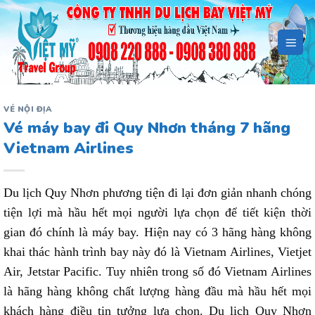
Bỏ
qua
nội
dung
VÉ NỘI ĐỊA
Vé máy bay đi Quy Nhơn tháng 7 hãng
Vietnam Airlines
Du lịch Quy Nhơn phương tiện đi lại đơn giản nhanh chóng
tiện lợi mà hầu hết mọi người lựa chọn để tiết kiện thời
gian đó chính là máy bay. Hiện nay có 3 hãng hàng không
khai thác hành trình bay này đó là Vietnam Airlines, Vietjet
Air, Jetstar Pacific. Tuy nhiên trong số đó Vietnam Airlines
là hãng hàng không chất lượng hàng đầu mà hầu hết mọi
khách hàng điều tin tưởng lựa chọn. Du lịch Quy Nhơn