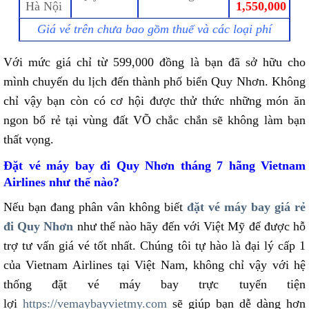
Hà Nội
1,550,000
Giá vé trên chưa bao gồm thuế và các loại phí
Với mức giá chỉ từ 599,000 đồng là bạn đã sở hữu cho
mình chuyến du lịch đến thành phố biển Quy Nhơn. Không
chỉ vậy bạn còn có cơ hội được thử thức những món ăn
ngon bổ rẻ tại vùng đất VÕ chắc chắn sẽ không làm bạn
thất vọng.
Đặt vé máy bay đi Quy Nhơn tháng 7 hãng Vietnam
Airlines như thế nào?
Nếu bạn đang phân vân không biết
đặt vé máy bay giá rẻ
đi Quy Nhơn
như thế nào hãy đến với Việt Mỹ để được hỗ
trợ tư vấn giá vé tốt nhất. Chúng tôi tự hào là đại lý cấp 1
của Vietnam Airlines tại Việt Nam, không chỉ vậy với hệ
thống đặt vé máy bay trực tuyến tiện
lợi
https://vemaybayvietmy.com
sẽ giúp bạn dễ dàng hơn