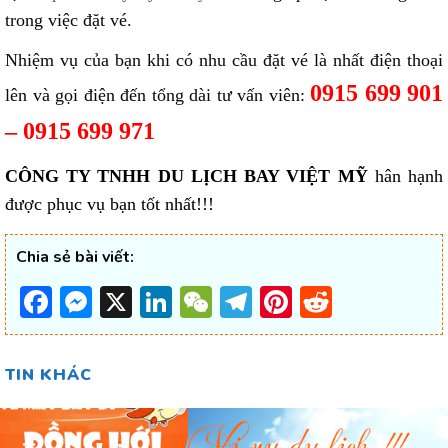
trong việc đặt vé.
Nhiệm vụ của bạn khi có nhu cầu đặt vé là nhất điện thoại
0915 699 901
lên và gọi điện đến tổng dài tư vấn viên:
– 0915 699 971
CÔNG TY TNHH DU LỊCH BAY VIỆT MỸ
hân hạnh
được phục vụ bạn tốt nhất!!!
Chia sẻ bài viết:
Facebook
Messenger
X
LinkedIn
WeChat
Telegram
Pinterest
Reddit
TIN KHÁC