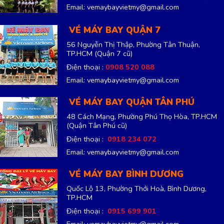
Email: vemaybayvietmy@gmail.com
VÉ MÁY BAY QUẬN 7
56 Nguyễn Thị Thập, Phường Tân Thuận,
TP.HCM
(Quận 7 cũ)
Điện thoại :
0908 520 088
Email: vemaybayvietmy@gmail.com
VÉ MÁY BAY QUẬN TÂN PHÚ
48 Cách Mạng, Phường Phú Thọ Hòa, TP.HCM
(Quận Tân Phú cũ)
Điện thoại :
0918 234 072
Email: vemaybayvietmy@gmail.com
VÉ MÁY BAY BÌNH DƯƠNG
Quốc Lộ 13, Phường Thới Hoà, Bình Dương,
TP.HCM
Điện thoại :
0915 699 901
Email: vemaybayvietmy@gmail.com