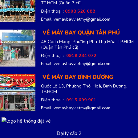
TP.HCM
(Quận 7 cũ)
Điện thoại :
0908 520 088
Email: vemaybayvietmy@gmail.com
VÉ MÁY BAY QUẬN TÂN PHÚ
48 Cách Mạng, Phường Phú Thọ Hòa, TP.HCM
(Quận Tân Phú cũ)
Điện thoại :
0918 234 072
Email: vemaybayvietmy@gmail.com
VÉ MÁY BAY BÌNH DƯƠNG
Quốc Lộ 13, Phường Thới Hoà, Bình Dương,
TP.HCM
Điện thoại :
0915 699 901
Email: vemaybayvietmy@gmail.com
Đại lý cấp 2