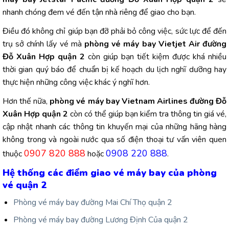
nhanh chóng đem vé đến tận nhà riêng để giao cho bạn.
Điều đó không chỉ giúp bạn đỡ phải bỏ công việc, sức lực để đến
trụ sở chính lấy vé mà
phòng vé máy bay Vietjet Air đường
Đỗ Xuân Hợp quận 2
còn giúp bạn tiết kiệm được khá nhiều
thời gian quý báo để chuẩn bị kế hoạch du lịch nghĩ dưỡng hay
thực hiện những công việc khác ý nghĩ hơn.
Hơn thế nữa,
phòng vé máy bay Vietnam Airlines đường Đỗ
Xuân Hợp quận 2
còn có thể giúp bạn kiểm tra thông tin giá vé,
cập nhật nhanh các thông tin khuyến mại của những hãng hàng
không trong và ngoài nước qua số điện thoại tư vấn viên quen
0907 820 888
0908 220 888
thuộc
hoặc
.
Hệ thống các điểm giao vé máy bay của phòng
vé quận 2
Phòng vé máy bay đường Mai Chí Thọ quận 2
Phòng vé máy bay đường Lương Định Của quận 2