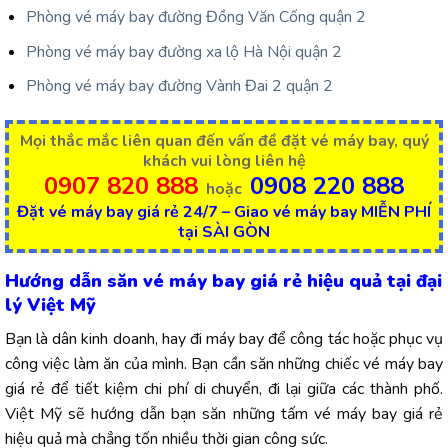
Phòng vé máy bay đường Đồng Văn Cống quận 2
Phòng vé máy bay đường xa lộ Hà Nội quận 2
Phòng vé máy bay đường Vành Đai 2 quận 2
Mọi thắc mắc liên quan đến vấn đề đặt vé máy bay, quý
khách vui lòng liên hệ
0907 820 888
0908 220 888
hoặc
Đặt vé máy bay giá rẻ 24/7 – Giao vé máy bay MIỄN PHÍ
tại SÀI GÒN
Hướng dẫn săn vé máy bay giá rẻ hiệu quả tại đại
lý Việt Mỹ
Bạn là dân kinh doanh, hay đi máy bay để công tác hoặc phục vụ
công việc làm ăn của mình. Bạn cần săn những chiếc vé máy bay
giá rẻ để tiết kiệm chi phí di chuyển, đi lại giữa các thành phố.
Việt Mỹ sẽ hướng dẫn bạn săn những tấm vé máy bay giá rẻ
hiệu quả mà chẳng tốn nhiều thời gian công sức.