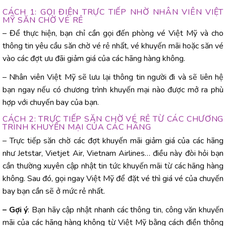
CÁCH 1: GỌI ĐIỆN TRỰC TIẾP NHỜ NHÂN VIÊN VIỆT
MỸ SĂN CHỜ VÉ RẺ
– Để thực hiện, bạn chỉ cần gọi đến phòng vé Việt Mỹ và cho
thông tin yêu cầu săn chờ vé rẻ nhất, vé khuyến mãi hoặc săn vé
vào các đợt ưu đãi giảm giá của các hãng hàng không.
– Nhân viên Việt Mỹ sẽ lưu lại thông tin người đi và sẽ liên hệ
bạn ngay nếu có chương trình khuyến mại nào được mở ra phù
hợp với chuyến bay của bạn.
CÁCH 2: TRỰC TIẾP SĂN CHỜ VÉ RẺ TỪ CÁC CHƯƠNG
TRÌNH KHUYẾN MẠI CỦA CÁC HÃNG
– Trực tiếp săn chờ các đợt khuyến mãi giảm giá của các hãng
như Jetstar, Vietjet Air, Vietnam Airlines… điều này đòi hỏi bạn
cần thường xuyên cập nhật tin tức khuyến mãi từ các hãng hàng
không. Sau đó, gọi ngay Việt Mỹ để đặt vé thì giá vé của chuyến
bay bạn cần sẽ ở mức rẻ nhất.
– Gợi ý
: Bạn hãy cập nhật nhanh các thông tin, công văn khuyến
mãi của các hãng hàng không từ Việt Mỹ bằng cách điền thông