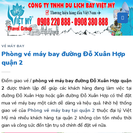
Bỏ
qua
nội
dung
VÉ MÁY BAY
Phòng vé máy bay đường Đỗ Xuân Hợp
quận 2
Điểm giao vé /
phòng vé máy bay đường Đỗ Xuân Hợp quận
2
được thành lập để giúp các khách hàng đang làm việc tại
đường Đỗ Xuân Hợp hoặc gần đường Đỗ Xuân Hợp có thể đặt
mua vé máy bay một cách dễ dàng và hiệu quả. Nhờ hệ thống
giao vé của
Phòng vé máy bay tại quận 2
thuộc đại lý Việt
Mỹ mà nhiều khách hàng tại quận 2 không còn tốn nhiều thời
gian và công sức đến tận trụ sở chính để đặt vé nữa.