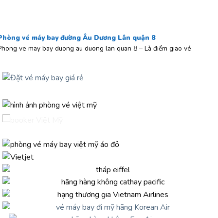
Phòng vé máy bay đường Âu Dương Lân quận 8
Phong ve may bay duong au duong lan quan 8 – Là điểm giao vé