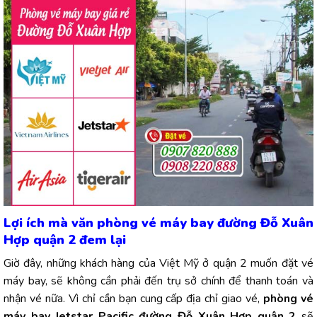
Lợi ích mà văn phòng vé máy bay đường Đỗ Xuân
Hợp quận 2 đem lại
Giờ đây, những khách hàng của Việt Mỹ ở quận 2 muốn đặt vé
máy bay, sẽ không cần phải đến trụ sở chính để thanh toán và
nhận vé nữa. Vì chỉ cần bạn cung cấp địa chỉ giao vé,
phòng vé
máy bay Jetstar Pacific đường Đỗ Xuân Hợp quận 2
sẽ